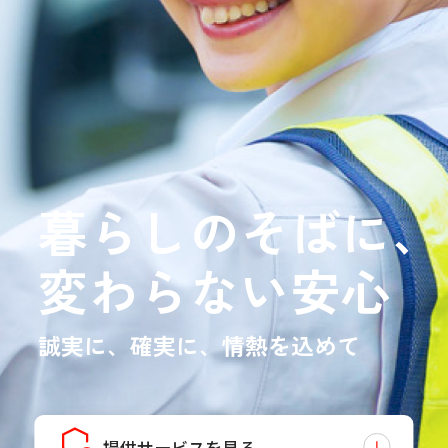
暮らしのそばに、
変わらない安心
誠実に、確実に、情熱を込めて
提供サービスを見る