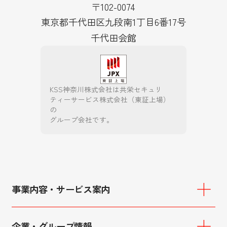
〒102-0074
東京都千代田区九段南1丁目6番17号
千代田会館
KSS神奈川株式会社は共栄セキュリ
ティーサービス株式会社（東証上場）
の
グループ会社です。
事業内容・サービス案内
重要施設向けサービス
施設警備
企業・グループ情報