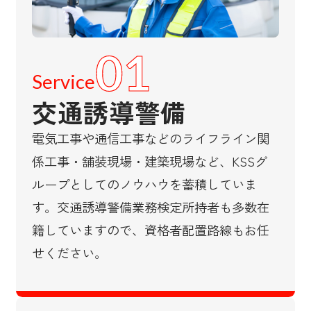
01
Service
交通誘導警備
電気工事や通信工事などのライフライン関
係工事・舗装現場・建築現場など、KSSグ
ループとしてのノウハウを蓄積していま
す。交通誘導警備業務検定所持者も多数在
籍していますので、資格者配置路線もお任
せください。​