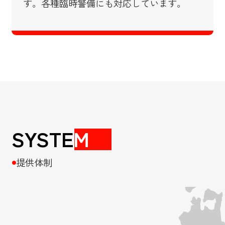
す。​各種臨時警備にも対応しています。
SYSTE
M
提供体制
●